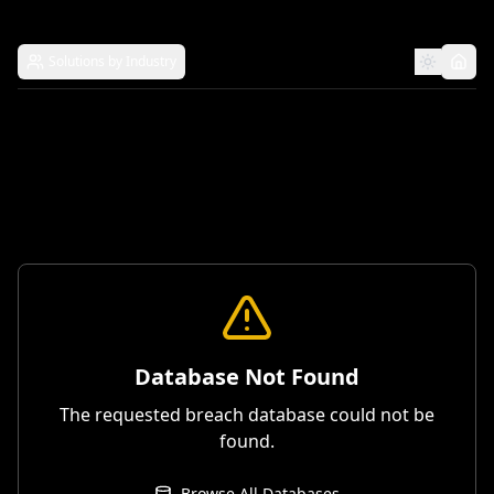
Solutions by Industry
Database Not Found
The requested breach database could not be
found.
Browse All Databases