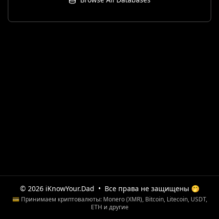
© 2026 iKnowYour.Dad
•
Все права не защищены 🤭
💳 Принимаем криптовалюты: Monero (XMR), Bitcoin, Litecoin, USDT,
ETH и другие