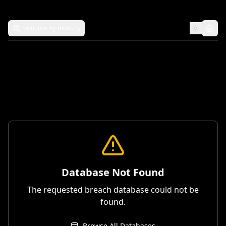
Solutions by Industry
Database Not Found
The requested breach database could not be
found.
Browse All Databases