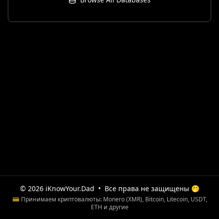
© 2026 iKnowYour.Dad
•
Все права не защищены 🤭
💳 Принимаем криптовалюты: Monero (XMR), Bitcoin, Litecoin, USDT,
ETH и другие