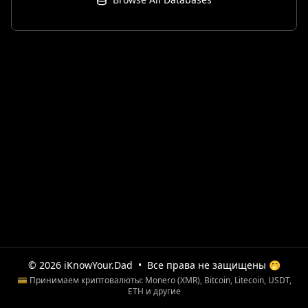
© 2026 iKnowYour.Dad
•
Все права не защищены 🤭
💳 Принимаем криптовалюты: Monero (XMR), Bitcoin, Litecoin, USDT,
ETH и другие