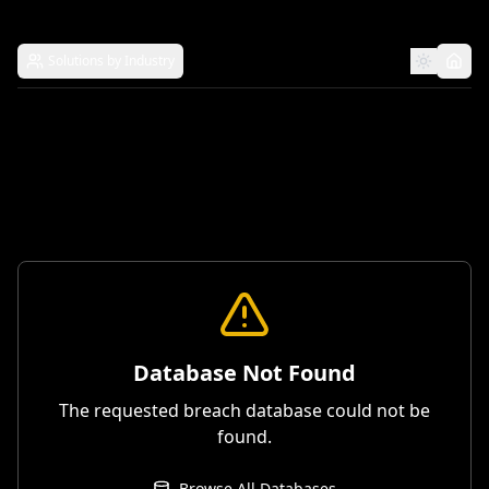
Solutions by Industry
Database Not Found
The requested breach database could not be
found.
Browse All Databases