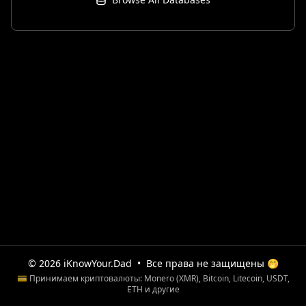
© 2026 iKnowYour.Dad
•
Все права не защищены 🤭
💳 Принимаем криптовалюты: Monero (XMR), Bitcoin, Litecoin, USDT,
ETH и другие