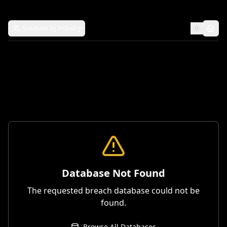
Solutions by Industry
Database Not Found
The requested breach database could not be
found.
Browse All Databases