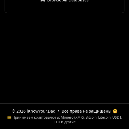
© 2026 iKnowYour.Dad
•
Все права не защищены 🤭
💳 Принимаем криптовалюты: Monero (XMR), Bitcoin, Litecoin, USDT,
ETH и другие