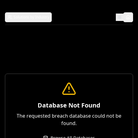
Solutions by Industry
Database Not Found
The requested breach database could not be
found.
Browse All Databases