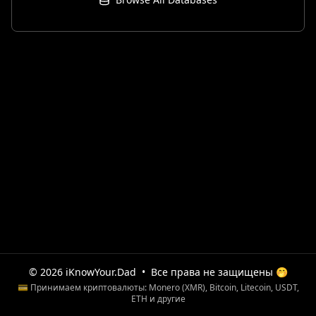
© 2026 iKnowYour.Dad
•
Все права не защищены 🤭
💳 Принимаем криптовалюты: Monero (XMR), Bitcoin, Litecoin, USDT,
ETH и другие