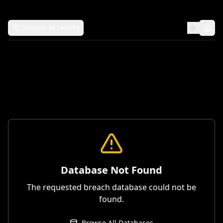
Solutions by Industry
Database Not Found
The requested breach database could not be
found.
Browse All Databases