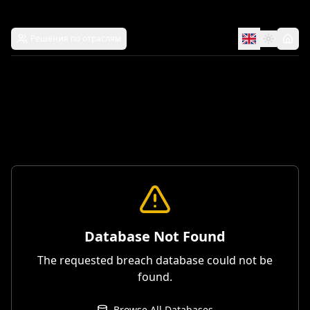
Решения по отраслям
Database Not Found
The requested breach database could not be
found.
Browse All Databases