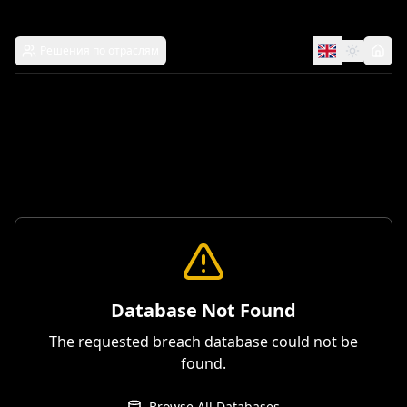
Решения по отраслям
Database Not Found
The requested breach database could not be
found.
Browse All Databases