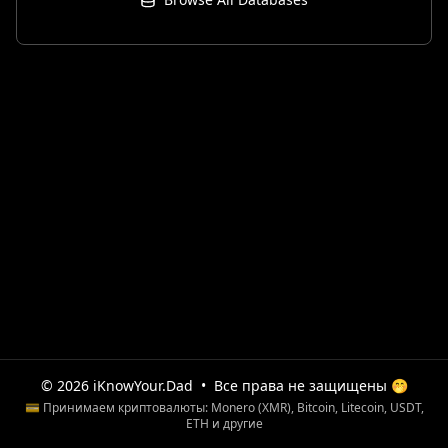
© 2026 iKnowYour.Dad
•
Все права не защищены 🤭
💳 Принимаем криптовалюты: Monero (XMR), Bitcoin, Litecoin, USDT,
ETH и другие