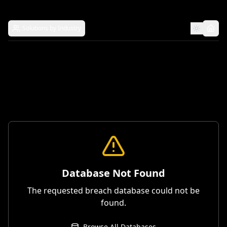
Solutions by Industry
Database Not Found
The requested breach database could not be
found.
Browse All Databases