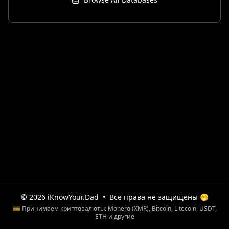
© 2026 iKnowYour.Dad
•
Все права не защищены 🤭
💳 Принимаем криптовалюты: Monero (XMR), Bitcoin, Litecoin, USDT,
ETH и другие