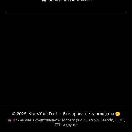
© 2026 iKnowYour.Dad
•
Все права не защищены 🤭
💳 Принимаем криптовалюты: Monero (XMR), Bitcoin, Litecoin, USDT,
ETH и другие