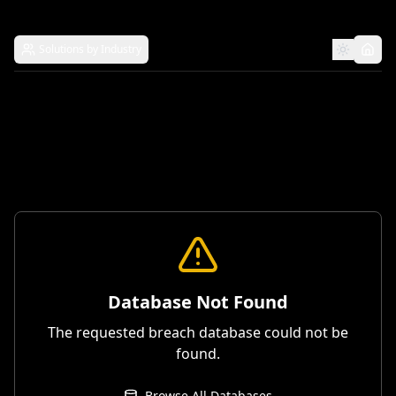
Solutions by Industry
Database Not Found
The requested breach database could not be
found.
Browse All Databases