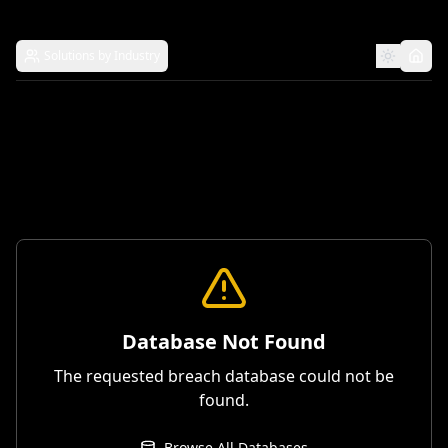
Solutions by Industry
Database Not Found
The requested breach database could not be
found.
Browse All Databases