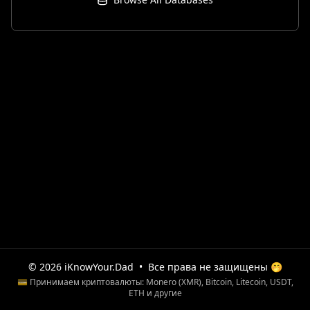
© 2026 iKnowYour.Dad
•
Все права не защищены 🤭
💳 Принимаем криптовалюты: Monero (XMR), Bitcoin, Litecoin, USDT,
ETH и другие