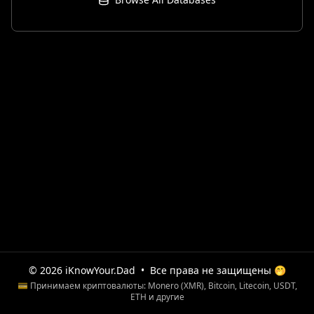
© 2026 iKnowYour.Dad
•
Все права не защищены 🤭
💳 Принимаем криптовалюты: Monero (XMR), Bitcoin, Litecoin, USDT,
ETH и другие