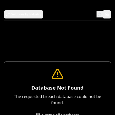
Solutions by Industry
Database Not Found
The requested breach database could not be
found.
Browse All Databases