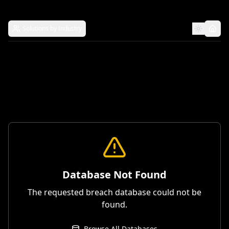
Solutions by Industry
Database Not Found
The requested breach database could not be
found.
Browse All Databases