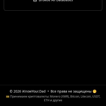
© 2026 iKnowYour.Dad
•
Все права не защищены 🤭
💳 Принимаем криптовалюты: Monero (XMR), Bitcoin, Litecoin, USDT,
ETH и другие