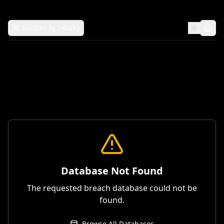
Solutions by Industry
Database Not Found
The requested breach database could not be
found.
Browse All Databases