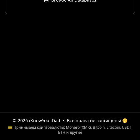
© 2026 iKnowYour.Dad
•
Все права не защищены 🤭
💳 Принимаем криптовалюты: Monero (XMR), Bitcoin, Litecoin, USDT,
ETH и другие