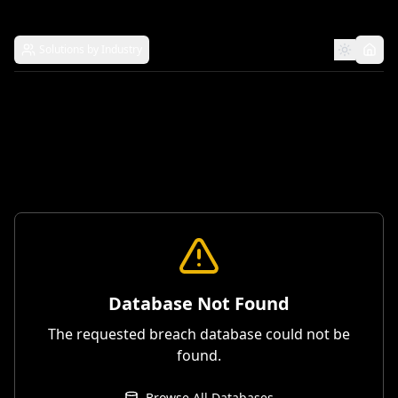
Solutions by Industry
Database Not Found
The requested breach database could not be
found.
Browse All Databases