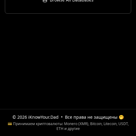
© 2026 iKnowYour.Dad
•
Все права не защищены 🤭
💳 Принимаем криптовалюты: Monero (XMR), Bitcoin, Litecoin, USDT,
ETH и другие