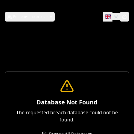
Решения по отраслям
Database Not Found
The requested breach database could not be
found.
Browse All Databases