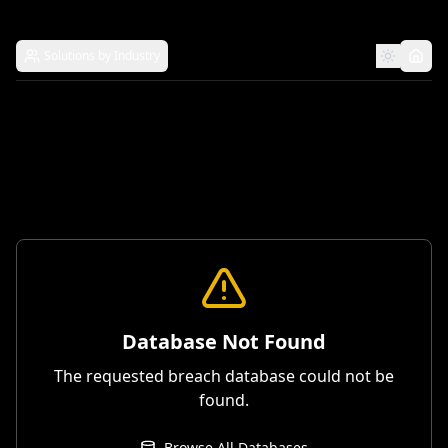
Solutions by Industry
Database Not Found
The requested breach database could not be
found.
Browse All Databases