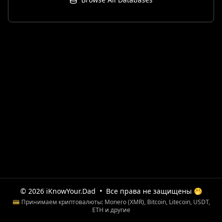
© 2026 iKnowYour.Dad
•
Все права не защищены 🤭
💳 Принимаем криптовалюты: Monero (XMR), Bitcoin, Litecoin, USDT,
ETH и другие