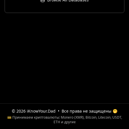
© 2026 iKnowYour.Dad
•
Все права не защищены 🤭
💳 Принимаем криптовалюты: Monero (XMR), Bitcoin, Litecoin, USDT,
ETH и другие