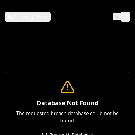
Solutions by Industry
Database Not Found
The requested breach database could not be
found.
Browse All Databases