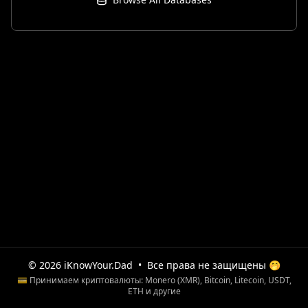
© 2026 iKnowYour.Dad
•
Все права не защищены 🤭
💳 Принимаем криптовалюты: Monero (XMR), Bitcoin, Litecoin, USDT,
ETH и другие