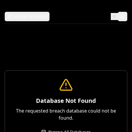
Solutions by Industry
Database Not Found
The requested breach database could not be
found.
Browse All Databases