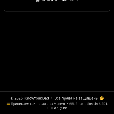
© 2026 iKnowYour.Dad
•
Все права не защищены 🤭
💳 Принимаем криптовалюты: Monero (XMR), Bitcoin, Litecoin, USDT,
ETH и другие