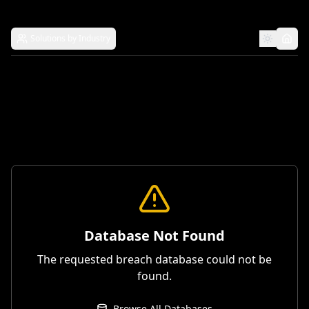
Solutions by Industry
Database Not Found
The requested breach database could not be
found.
Browse All Databases