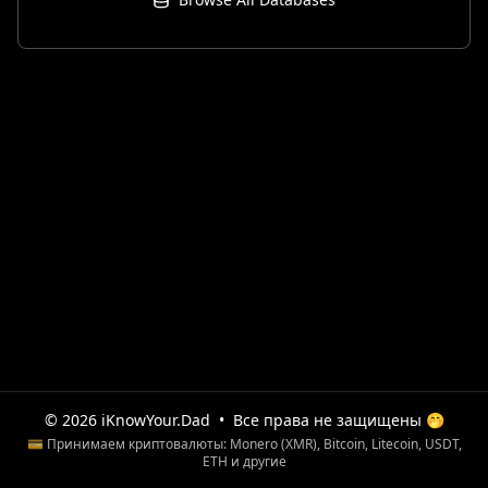
© 2026 iKnowYour.Dad
•
Все права не защищены 🤭
💳 Принимаем криптовалюты: Monero (XMR), Bitcoin, Litecoin, USDT,
ETH и другие