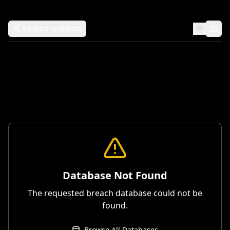
Solutions by Industry
Database Not Found
The requested breach database could not be
found.
Browse All Databases