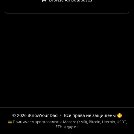
© 2026 iKnowYour.Dad
•
Все права не защищены 🤭
💳 Принимаем криптовалюты: Monero (XMR), Bitcoin, Litecoin, USDT,
ETH и другие