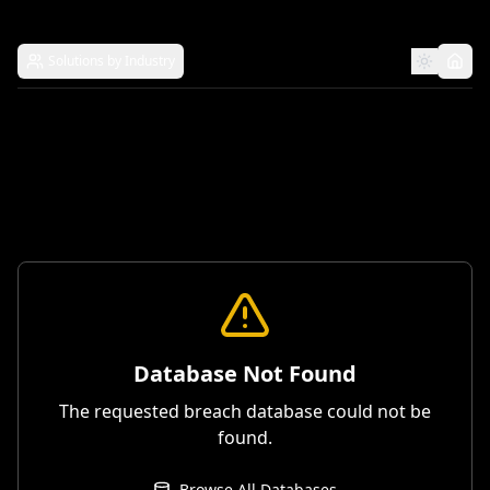
Solutions by Industry
Database Not Found
The requested breach database could not be
found.
Browse All Databases