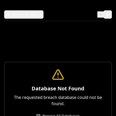
Solutions by Industry
Database Not Found
The requested breach database could not be
found.
Browse All Databases