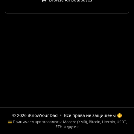
© 2026 iKnowYour.Dad
•
Все права не защищены 🤭
💳 Принимаем криптовалюты: Monero (XMR), Bitcoin, Litecoin, USDT,
ETH и другие