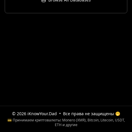
© 2026 iKnowYour.Dad
•
Все права не защищены 🤭
💳 Принимаем криптовалюты: Monero (XMR), Bitcoin, Litecoin, USDT,
ETH и другие