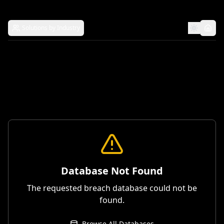
Solutions by Industry
Database Not Found
The requested breach database could not be
found.
Browse All Databases