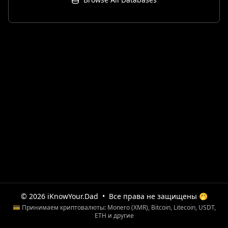
© 2026 iKnowYour.Dad
•
Все права не защищены 🤭
💳 Принимаем криптовалюты: Monero (XMR), Bitcoin, Litecoin, USDT,
ETH и другие