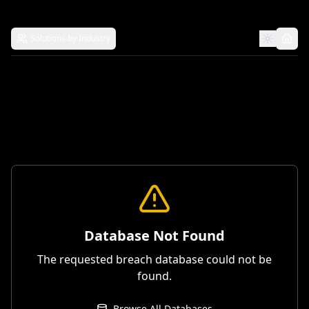
Solutions by Industry
Database Not Found
The requested breach database could not be
found.
Browse All Databases