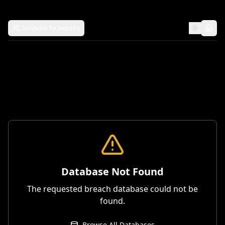
Solutions by Industry
Database Not Found
The requested breach database could not be
found.
Browse All Databases