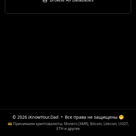
© 2026 iKnowYour.Dad
•
Все права не защищены 🤭
💳 Принимаем криптовалюты: Monero (XMR), Bitcoin, Litecoin, USDT,
ETH и другие