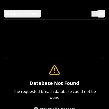
Solutions by Industry
Database Not Found
The requested breach database could not be
found.
Browse All Databases