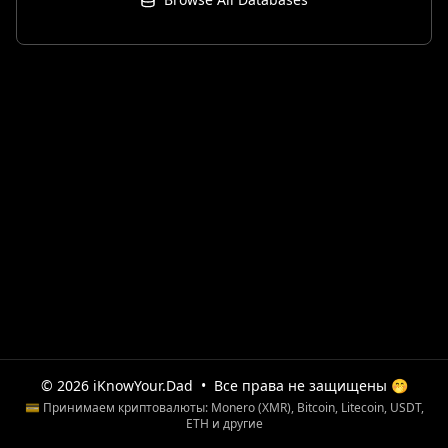
© 2026 iKnowYour.Dad
•
Все права не защищены 🤭
💳 Принимаем криптовалюты: Monero (XMR), Bitcoin, Litecoin, USDT,
ETH и другие