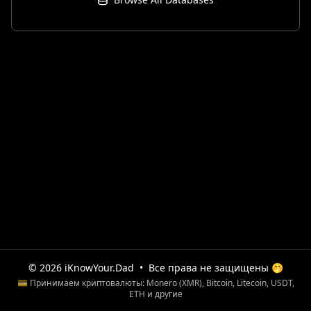
© 2026 iKnowYour.Dad
•
Все права не защищены 🤭
💳 Принимаем криптовалюты: Monero (XMR), Bitcoin, Litecoin, USDT,
ETH и другие