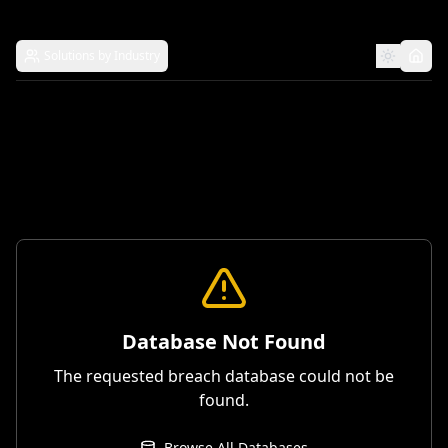
Solutions by Industry
Database Not Found
The requested breach database could not be
found.
Browse All Databases