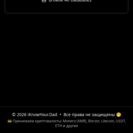
© 2026 iKnowYour.Dad
•
Все права не защищены 🤭
💳 Принимаем криптовалюты: Monero (XMR), Bitcoin, Litecoin, USDT,
ETH и другие