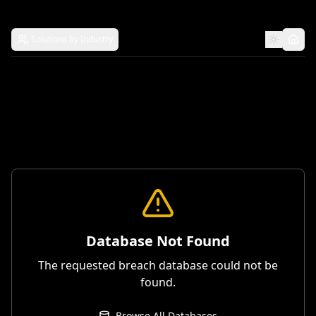
Solutions by Industry
Database Not Found
The requested breach database could not be
found.
Browse All Databases