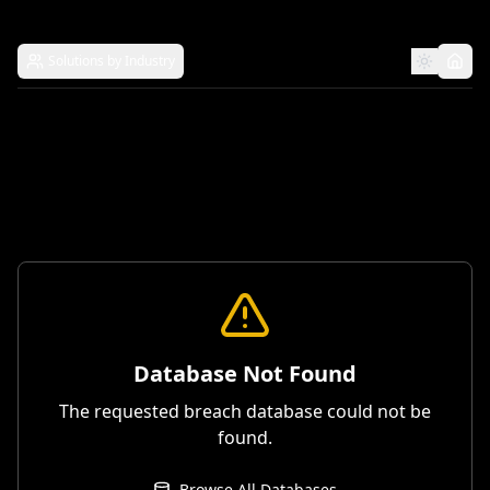
Solutions by Industry
Database Not Found
The requested breach database could not be
found.
Browse All Databases