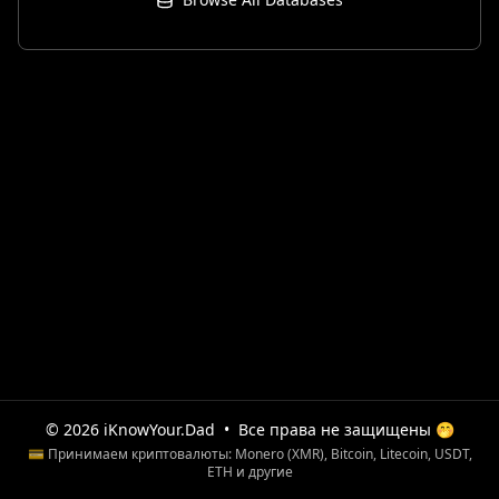
© 2026 iKnowYour.Dad
•
Все права не защищены 🤭
💳 Принимаем криптовалюты: Monero (XMR), Bitcoin, Litecoin, USDT,
ETH и другие