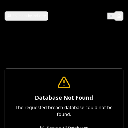
Solutions by Industry
Database Not Found
The requested breach database could not be
found.
Browse All Databases