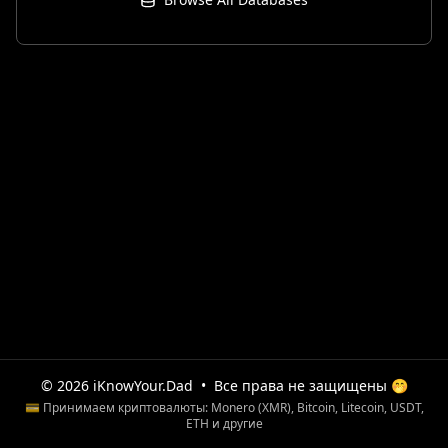
© 2026 iKnowYour.Dad
•
Все права не защищены 🤭
💳 Принимаем криптовалюты: Monero (XMR), Bitcoin, Litecoin, USDT,
ETH и другие