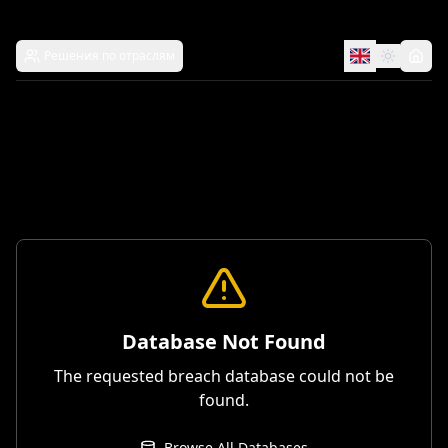
Решения по отраслям
Database Not Found
The requested breach database could not be
found.
Browse All Databases