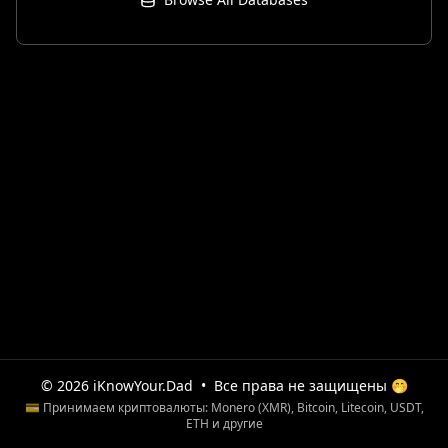
© 2026 iKnowYour.Dad
•
Все права не защищены 🤭
💳 Принимаем криптовалюты: Monero (XMR), Bitcoin, Litecoin, USDT,
ETH и другие