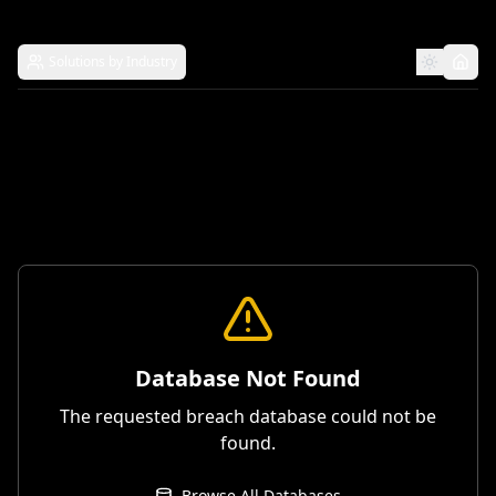
Solutions by Industry
Database Not Found
The requested breach database could not be
found.
Browse All Databases