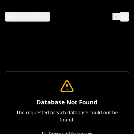
Solutions by Industry
Database Not Found
The requested breach database could not be
found.
Browse All Databases