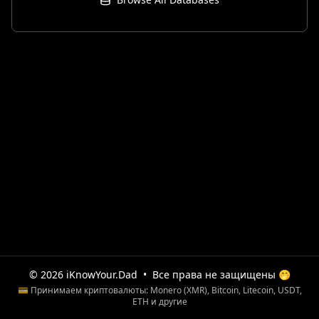
© 2026 iKnowYour.Dad
•
Все права не защищены 🤭
💳 Принимаем криптовалюты: Monero (XMR), Bitcoin, Litecoin, USDT,
ETH и другие