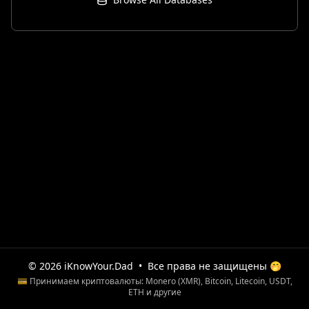
© 2026 iKnowYour.Dad
•
Все права не защищены 🤭
💳 Принимаем криптовалюты: Monero (XMR), Bitcoin, Litecoin, USDT,
ETH и другие