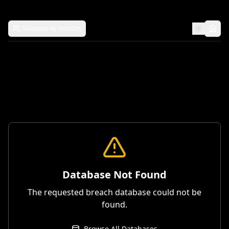
Solutions by Industry
Database Not Found
The requested breach database could not be
found.
Browse All Databases