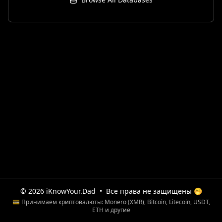
© 2026 iKnowYour.Dad
•
Все права не защищены 🤭
💳 Принимаем криптовалюты: Monero (XMR), Bitcoin, Litecoin, USDT,
ETH и другие