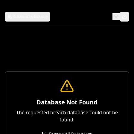
Solutions by Industry
Database Not Found
The requested breach database could not be
found.
Browse All Databases