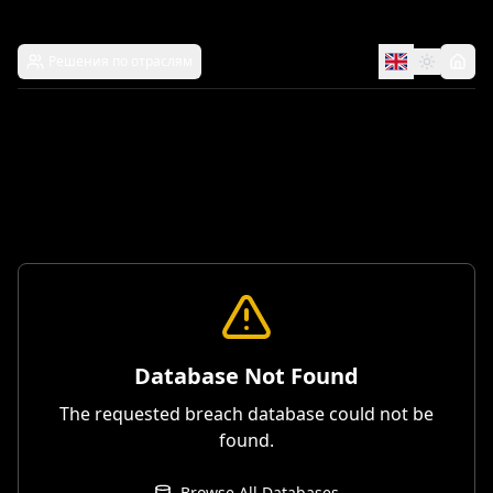
Решения по отраслям
Database Not Found
The requested breach database could not be
found.
Browse All Databases