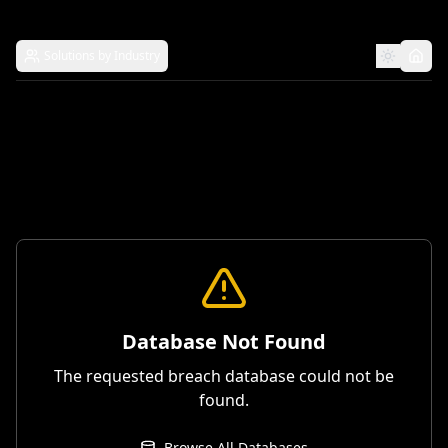
Solutions by Industry
Database Not Found
The requested breach database could not be
found.
Browse All Databases