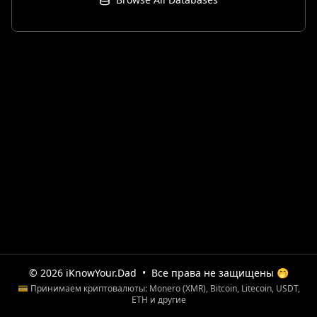
© 2026 iKnowYour.Dad
•
Все права не защищены 🤭
💳 Принимаем криптовалюты: Monero (XMR), Bitcoin, Litecoin, USDT,
ETH и другие