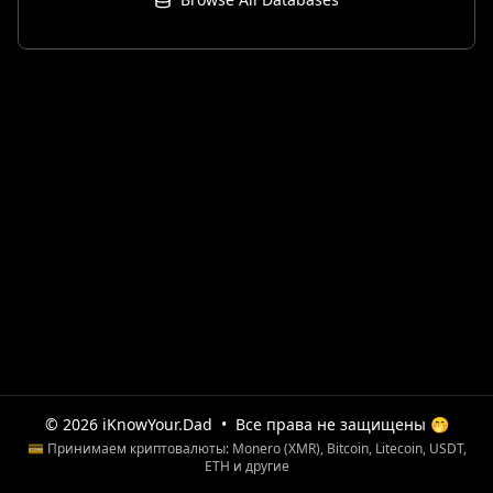
© 2026 iKnowYour.Dad
•
Все права не защищены 🤭
💳 Принимаем криптовалюты: Monero (XMR), Bitcoin, Litecoin, USDT,
ETH и другие