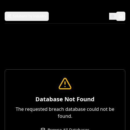
Solutions by Industry
Database Not Found
The requested breach database could not be
found.
Browse All Databases