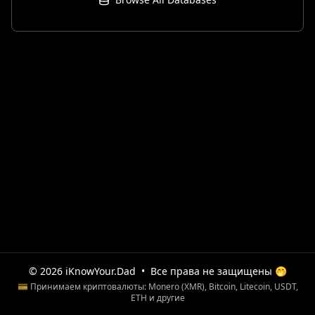
© 2026 iKnowYour.Dad
•
Все права не защищены 🤭
💳 Принимаем криптовалюты: Monero (XMR), Bitcoin, Litecoin, USDT,
ETH и другие