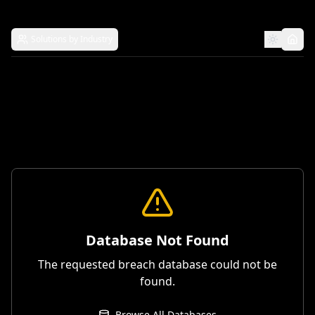
Solutions by Industry
Database Not Found
The requested breach database could not be
found.
Browse All Databases