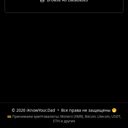
© 2026 iKnowYour.Dad
•
Все права не защищены 🤭
💳 Принимаем криптовалюты: Monero (XMR), Bitcoin, Litecoin, USDT,
ETH и другие