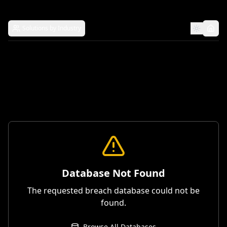
Solutions by Industry
Database Not Found
The requested breach database could not be
found.
Browse All Databases