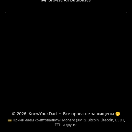
© 2026 iKnowYour.Dad
•
Все права не защищены 🤭
💳 Принимаем криптовалюты: Monero (XMR), Bitcoin, Litecoin, USDT,
ETH и другие