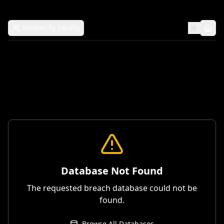
Solutions by Industry
Database Not Found
The requested breach database could not be
found.
Browse All Databases