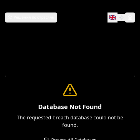
Решения по отраслям
Database Not Found
The requested breach database could not be
found.
Browse All Databases