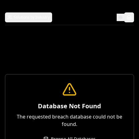
Solutions by Industry
Database Not Found
The requested breach database could not be
found.
Browse All Databases