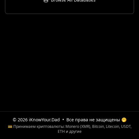
© 2026 iKnowYour.Dad
•
Все права не защищены 🤭
💳 Принимаем криптовалюты: Monero (XMR), Bitcoin, Litecoin, USDT,
ETH и другие