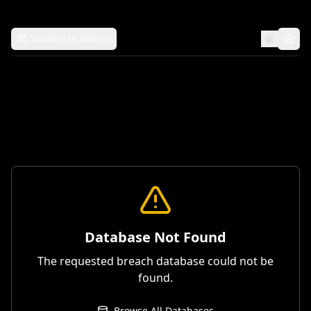
Solutions by Industry
Database Not Found
The requested breach database could not be
found.
Browse All Databases