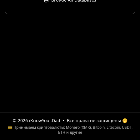
© 2026 iKnowYour.Dad
•
Все права не защищены 🤭
💳 Принимаем криптовалюты: Monero (XMR), Bitcoin, Litecoin, USDT,
ETH и другие