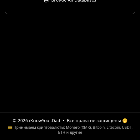
© 2026 iKnowYour.Dad
•
Все права не защищены 🤭
💳 Принимаем криптовалюты: Monero (XMR), Bitcoin, Litecoin, USDT,
ETH и другие