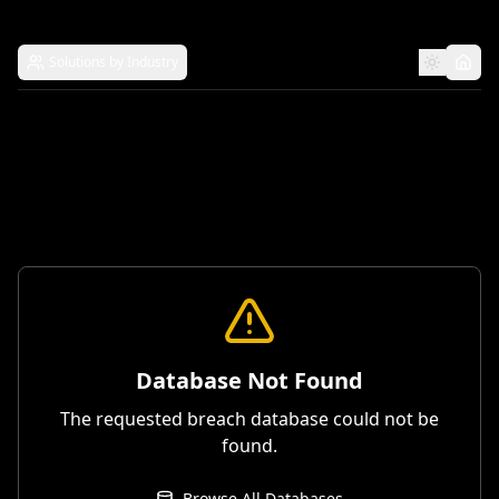
Solutions by Industry
Database Not Found
The requested breach database could not be
found.
Browse All Databases