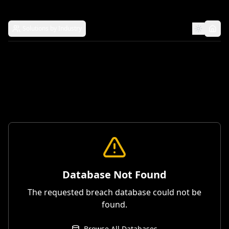
Solutions by Industry
Database Not Found
The requested breach database could not be
found.
Browse All Databases