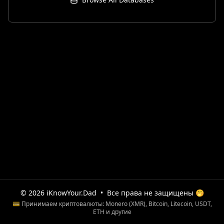
© 2026 iKnowYour.Dad
•
Все права не защищены 🤭
💳 Принимаем криптовалюты: Monero (XMR), Bitcoin, Litecoin, USDT,
ETH и другие