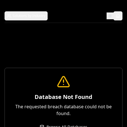
Solutions by Industry
Database Not Found
The requested breach database could not be
found.
Browse All Databases