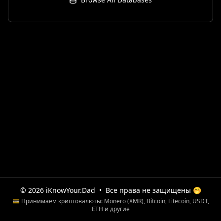
© 2026 iKnowYour.Dad
•
Все права не защищены 🤭
💳 Принимаем криптовалюты: Monero (XMR), Bitcoin, Litecoin, USDT,
ETH и другие