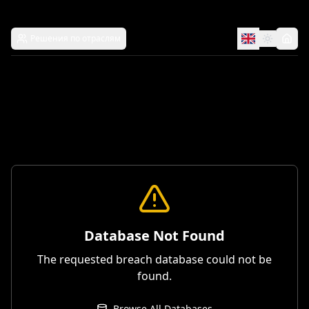
Решения по отраслям
Database Not Found
The requested breach database could not be
found.
Browse All Databases